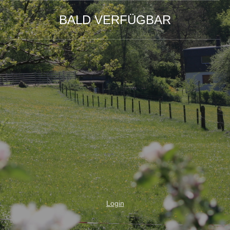
BALD VERFÜGBAR
Login